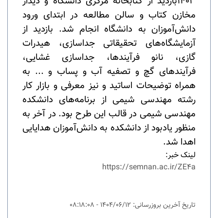
1403
بازدید از کتابخانه مرکزی دانشگاه و دیدار
مخازن کتاب و سالن مطالعه در ابتدای ورود
دانش‌آموزان به دانشگاه انجام شد. بازدید از
آزمایشگاه‌های تحقیقاتی جداسازی، هیدرات
گازی، نانو فرآیندها، جداسازی غشایی،
فرآیندهای گچ و تصفیه آب و پساب و ... به
همراه توضیحات اساتید و نیز معرفی و بازار کار
رشته مهندسی شیمی از برنامه‌های دانشکده
مهندسی شیمی در قالب این طرح بود. در آخر به
منظور یادبود از دانشکده به دانش‌آموزان هدایایی
اهدا شد.
لینک خبر:
https://semnan.ac.ir/ZE4a
تاریخ آخرین بروزرسانی: 1404/06/12 - 08:18:08