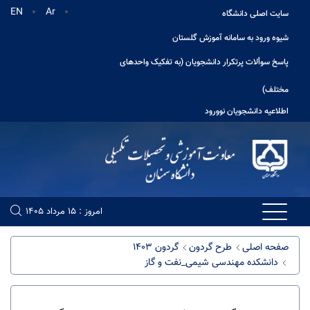
EN
Ar
سایت اصلی دانشگاه
شیوه ورود به سامانه آموزش گلستان
پاسخ سوألات پرتکرار دانشجویان (به تفکیک واحدهای
مختلف)
اطلاعیه دانشجویان نوورود
امروز : 15 مرداد 1405
صفحه اصلی
طرح گردون
گردون 1403
دانشکده مهندسی شیمی_نفت و گاز