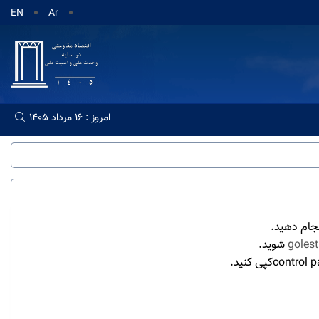
EN
Ar
امروز : 16 مرداد 1405
جام دهید.
goles
شوید.