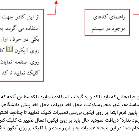
لدهایی که باید با کد وارد گردند، استفاده ننمایید بلکه مطابق آنچه که 
ناسنامه، شهر محل سکونت، محل اخذ دیپلم، محل اخذ پیش دانشگاهی، 
ر پایین فرم ابتدا بر روی آیکون بررسی تغییرات کلیک نمایید تا چنانچه اش
د ندارد" دریافت نمودید حال باید بر روی آیکون اعمال تغییرات کلیک کنی
جام شد" در این مرحله عملیات به پایان رسیده و با کلیک بر روی آیکون ب