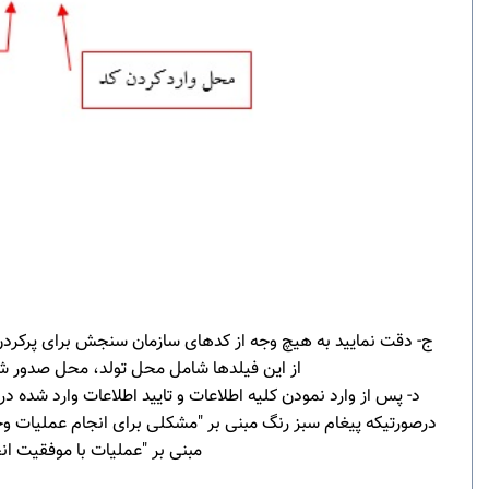
ج- دقت نمایید به هیچ وجه از کدهای سازمان سنجش برای پرکردن فی
از این فیلدها شامل محل تولد، محل صدور ش
د- پس از وارد نمودن کلیه اطلاعات و تایید اطلاعات وارد شده د
درصورتیکه پیغام سبز رنگ مبنی بر "مشکلی برای انجام عملیات وجو
مبنی بر "عملیات با موفقیت ان