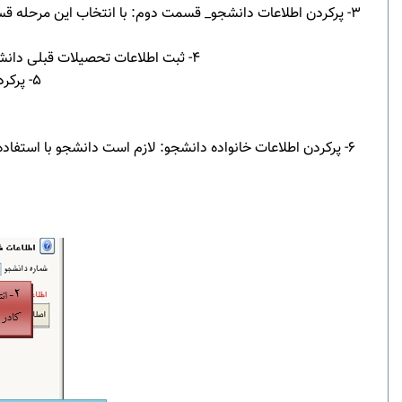
3- پرکردن اطلاعات دانشجو_ قسمت دوم: با انتخاب این مرحله قس
4- ثبت اطلاعات تحصیلات قبلی دانشجو: در این مرحله دانشجو می تواند اطلاعات تحصیلات قبلی خود را بطور جداگامه به ازاء هر مقطع درج نماید.
5- پرکردن اطلاعات ایثارگری: در این مرحله دانشجو می تواند اطلاع ایثارگری را وارد نماید.
6- پرکردن اطلاعات خانواده دانشجو: لازم است دانشجو با استفاده ا