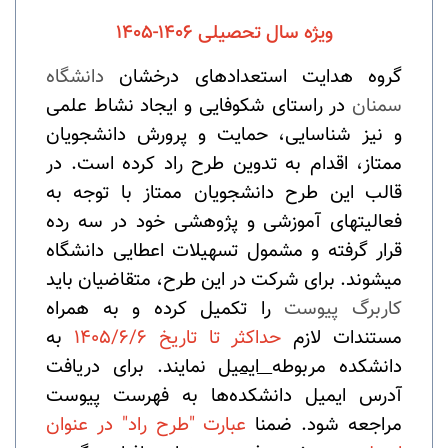
ویژه سال تحصیلی ۱۴۰۶-۱۴۰۵
گروه هدایت استعدادهای درخشان
دانشگاه
سمنان
در راستای شکوفایی و ایجاد نشاط علمی
و نیز شناسایی، حمایت و پرورش دانشجویان
ممتاز، اقدام به تدوین طرح راد کرده است. در
قالب این طرح دانشجویان ممتاز با توجه به
فعالیت­های آموزشی و پژوهشی خود در سه رده
قرار گرفته و مشمول تسهیلات اعطایی دانشگاه
می­شوند. برای شرکت در این طرح، متقاضیان باید
کاربرگ پیوست
را تکمیل کرده و به همراه
مستندات لازم
حداکثر تا تاریخ 1405/6/6
به
دانشکده مربوطه
ایمیل
نمایند. برای دریافت
آدرس ایمیل دانشکده‌ها به فهرست پیوست
مراجعه شود. ضمنا
عبارت "طرح راد" در عنوان