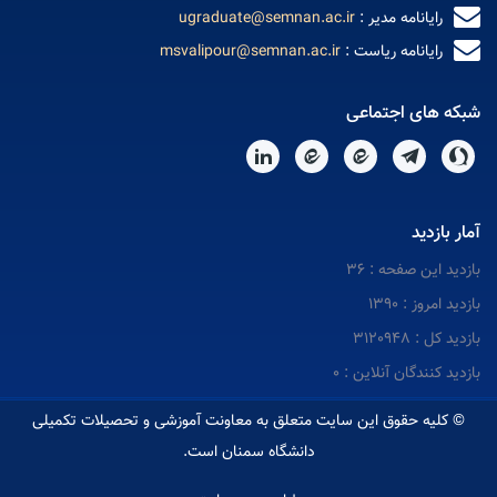
رایانامه مدیر :
ugraduate@semnan.ac.ir
رایانامه ریاست :
msvalipour@semnan.ac.ir
شبکه های اجتماعی
آمار بازدید
بازدید این صفحه : 36
بازدید امروز : 1390
بازدید کل : 3120948
بازدید کنندگان آنلاین : 0
© کلیه حقوق این سایت متعلق به معاونت آموزشی و تحصیلات تکمیلی
دانشگاه سمنان است.