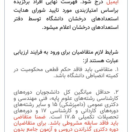
ایمیل
درج شود. فهرست نهایی افراد برگزیده
براساس امتیازبندی مورد تایید شورای هدایت
استعدادهای درخشان دانشگاه توسط دفتر
استعدادهای درخشان اعلام می­شود.
شرایط لازم متقاضیان برای ورود به فرایند ارزیابی
عبارت هستند از:
متقاضی باید فاقد حکم قطعی محکومیت در
کمیته انضباطی دانشگاه باشد.
حداقل میانگین کل دانشجویان دوره­‌های
کارشناسی رشته‌­های علوم پایه، فنی مهندسی و
دکتری عمومی (دامپزشکی) 15 و سایر رشته‌­های
دوره­‌های کاردانی و کارشناسی 17 و دوره­‌های
تحصیلات تکمیلی 17.5 است.
ضمنا متقاضی
باید فاقد سابقه مشروطی باشد. برای متقاضیان
دوره دکتری گذراندن دروس و آزمون جامع بدون