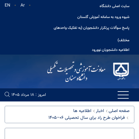
EN
Ar
سایت اصلی دانشگاه
شیوه ورود به سامانه آموزش گلستان
پاسخ سوألات پرتکرار دانشجویان (به تفکیک واحدهای
مختلف)
اطلاعیه دانشجویان نوورود
امروز : 18 مرداد 1405
صفحه اصلی
اخبار
اطلاعیه ها
فراخوان طرح راد برای سال تحصیلی 06–1405