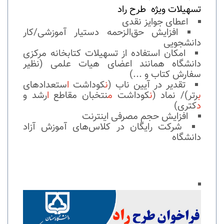
تسهیلات ویژه طرح راد
اعطای جوایز نقدی
افزایش حق‌الزحمه دستیار آموزشی/کار
دانشجویی
امکان استفاده از تسهیلات کتابخانه مرکزی
دانشگاه همانند اعضای هیات علمی (نظیر
سفارش کتاب و ...)
تقدیر در آیین ناب (
ن
کوداشت
ا
ستعدادهای
ب
رتر)/ نماد (
ن
کوداشت
م
نتخبان مقاطع
ا
رشد و
د
کتری)
افزایش حجم مصرفی اینترنت
شرکت رایگان در کلاس­‌های آموزش آزاد
دانشگاه