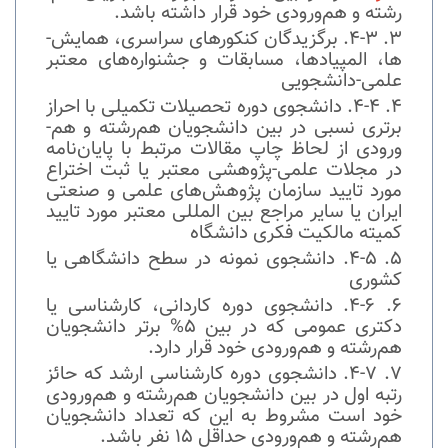
رشته و هم‌­ورودی‌ خود قرار داشته باشد.
4-3. برگزیدگان کنکورهای سراسری، همایش‌­
ها، المپیادها، مسابقات و جشنواره­‌های معتبر
علمی-دانشجویی
4-4. دانشجوی دوره تحصیلات تکمیلی با احراز
برتری نسبی در بین دانشجویان هم‌­رشته و هم‌­
ورودی از لحاظ چاپ مقالات مرتبط با پایان‌­نامه
در مجلات علمی-پژوهشی معتبر یا ثبت اختراع
مورد تایید سازمان پژوهش­‌های علمی و صنعتی
ایران یا سایر مراجع بین المللی معتبر مورد تایید
کمیته مالکیت فکری دانشگاه
4-5. دانشجوی نمونه در سطح دانشگاهی یا
کشوری
4-6. دانشجوی دوره کاردانی، کارشناسی یا
دکتری عمومی که در بین 5% برتر دانشجویان
هم­‌رشته و هم‌­ورودی خود قرار دارد.
4-7. دانشجوی دوره کارشناسی ارشد که حائز
رتبه اول در بین دانشجویان هم‌­رشته و هم‌­ورودی
خود است مشروط به این که تعداد دانشجویان
هم­‌رشته و هم‌­ورودی حداقل 15 نفر باشد.