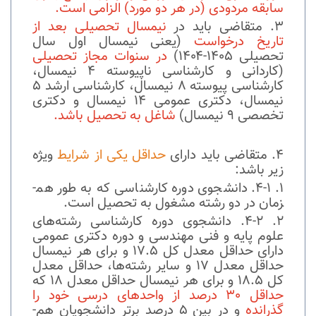
سابقه مردودی (در هر دو مورد) الزامی است.
متقاضی باید در
نیم­سال تحصیلی بعد از
تاریخ درخواست
(یعنی نیم­سال اول سال
تحصیلی ۱۴۰۵-۱۴۰۴)
در سنوات مجاز تحصیلی
(کاردانی و کارشناسی ناپیوسته 4 نیم­سال،
کارشناسی پیوسته 8 نیم­سال، کارشناسی ارشد 5
نیم­سال، دکتری عمومی 14 نیم­سال و دکتری
تخصصی 9 نیم­سال)
شاغل به تحصیل باشد.
متقاضی باید دارای
حداقل یکی از شرایط
ویژه
زیر باشد:
4-1. دانشجوی دوره کارشناسی که به طور هم­
زمان در دو رشته مشغول به تحصیل است.
4-2. دانشجوی دوره کارشناسی رشته‌های
علوم پایه و فنی مهندسی و دوره دکتری عمومی
دارای حداقل معدل کل 17.5 و برای هر نیم­سال
حداقل معدل 17 و سایر رشته‌ها، حداقل معدل
کل 18.5 و برای هر نیم­سال حداقل معدل 18 که
حداقل 30 درصد از واحدهای درسی خود را
گذرانده
و در بین 5 درصد برتر دانشجویان هم‌­