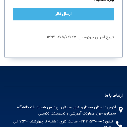
ارسال نظر
تاریخ آخرین بروزرسانی: 1405/02/27 13:21
ارتباط با ما
آدرس : استان سمنان، شهر سمنان، پردیس شماره يك دانشگاه
سمنان، حوزه معاونت آموزشی و تحصیلات تکمیلی
تلفن : 02331530000 ساعت کاری : شنبه تا چهارشنبه 7:30 الی