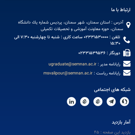
ارتباط با ما
آدرس : استان سمنان، شهر سمنان، پردیس شماره يك دانشگاه
سمنان، حوزه معاونت آموزشی و تحصیلات تکمیلی
تلفن : 02331530000 ساعت کاری : شنبه تا چهارشنبه 7:30 الی
15:30
دورنگار : 02331539536
رایانامه مدیر :
ugraduate@semnan.ac.ir
رایانامه ریاست :
msvalipour@semnan.ac.ir
شبکه های اجتماعی
آمار بازدید
بازدید این صفحه : 45